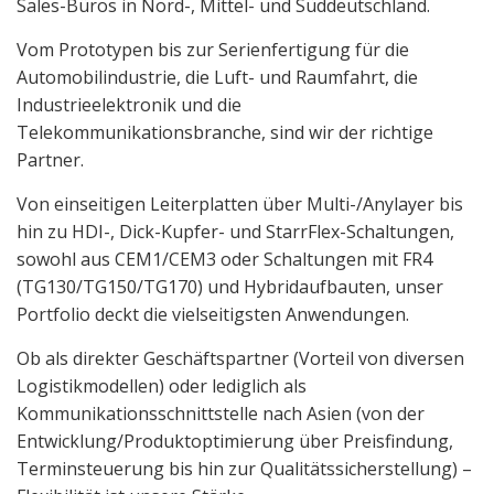
Sales-Büros in Nord-, Mittel- und Süddeutschland.
Vom Prototypen bis zur Serienfertigung für die
Automobilindustrie, die Luft- und Raumfahrt, die
Industrieelektronik und die
Telekommunikationsbranche, sind wir der richtige
Partner.
Von einseitigen Leiterplatten über Multi-/Anylayer bis
hin zu HDI-, Dick-Kupfer- und StarrFlex-Schaltungen,
sowohl aus CEM1/CEM3 oder Schaltungen mit FR4
(TG130/TG150/TG170) und Hybridaufbauten, unser
Portfolio deckt die vielseitigsten Anwendungen.
Ob als direkter Geschäftspartner (Vorteil von diversen
Logistikmodellen) oder lediglich als
Kommunikationsschnittstelle nach Asien (von der
Entwicklung/Produktoptimierung über Preisfindung,
Terminsteuerung bis hin zur Qualitätssicherstellung) –