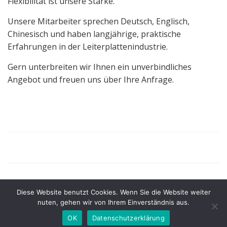
Flexibilität ist unsere Stärke.
Unsere Mitarbeiter sprechen Deutsch, Englisch,
Chinesisch und haben langjährige, praktische
Erfahrungen in der Leiterplattenindustrie.
Gern unterbreiten wir Ihnen ein unverbindliches
Angebot und freuen uns über Ihre Anfrage.
Diese Website benutzt Cookies. Wenn Sie die Website weiter
© 2026 CAS Circuit GmbH
nuten, gehen wir von Ihrem Einverständnis aus.
OK
Datenschutzerklärung